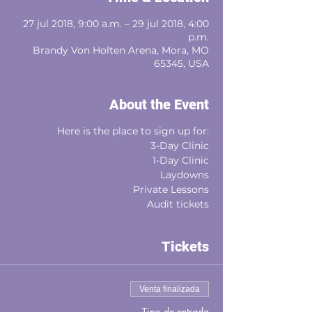
27 jul 2018, 9:00 a.m. – 29 jul 2018, 4:00
p.m.
Brandy Von Holten Arena, Mora, MO
65345, USA
About the Event
Here is the place to sign up for:
3-Day Clinic
1-Day Clinic
Laydowns
Private Lessons
Audit tickets
Tickets
Venta finalizada
Tipo de entrada