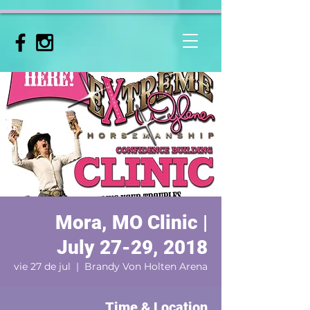
Mora, MO Clinic |
July 27-29, 2018
vie 27 de jul
  |  
Brandy Von Holten Arena
Time & Location